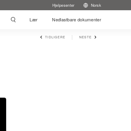
Hjelpesenter
Norsk
Lær
Nedlastbare dokumenter
TIDLIGERE
NESTE