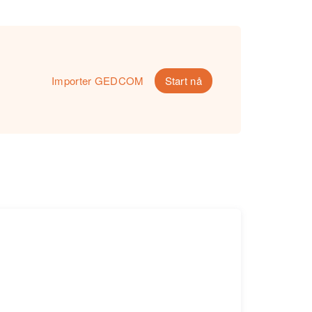
Importer GEDCOM
Start nå