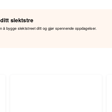
ditt slektstre
 å bygge slektstreet ditt og gjør spennende oppdagelser.