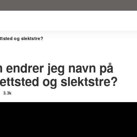
ttsted og slektstre?
 endrer jeg navn på
ettsted og slektstre?
3.3k