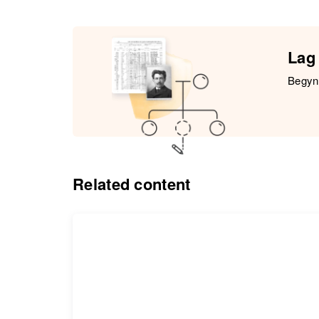
Lag 
Begynn
Related content