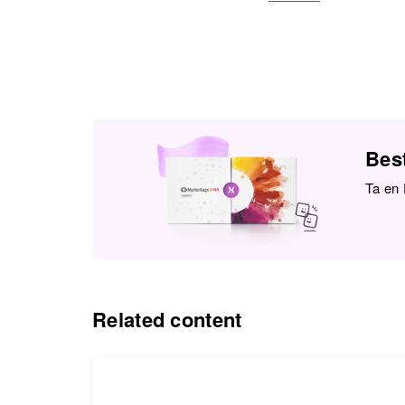
Best
Ta en 
Related content