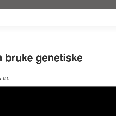
 bruke genetiske
643