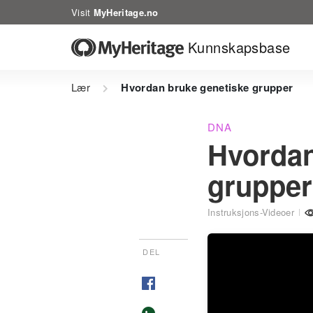
Visit
MyHeritage.no
Kunnskapsbase
Lær
Hvordan bruke genetiske grupper
DNA
Hvordan
grupper
Instruksjons-Videoer
DEL