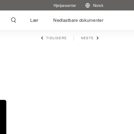
Hjelpesenter
Norsk
Lær
Nedlastbare dokumenter
TIDLIGERE
NESTE