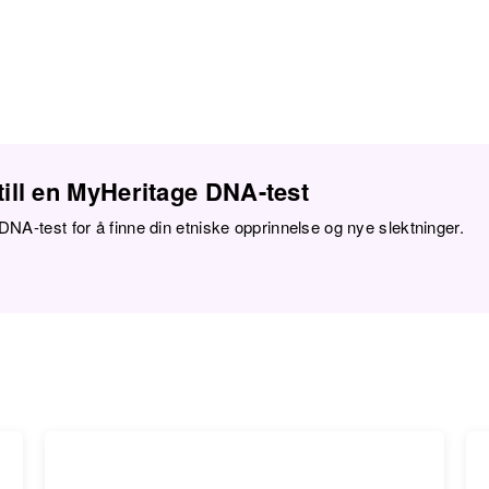
ill en MyHeritage DNA-test
DNA-test for å finne din etniske opprinnelse og nye slektninger.