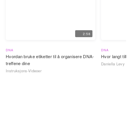
2:58
DNA
DNA
Hvordan bruke etiketter til å organisere DNA-
Hvor langt til
treffene dine
Daniella Levy
Instruksjons-Videoer