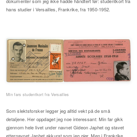
dokumenter som jeg ikke hadde håndtert før: studentkort fra
hans studier i Versailles, Frankrike, fra 1950-1952.
Min fars studentkort fra Versailles
Som slektsforsker legger jeg alltid vekt på de små
detaljene. Her oppdaget jeg noe interessant: Min far gikk
gjennom hele livet under navnet Gideon Japhet og stavet
etternavnet Japhet akkurat som jeg gjør. Men i Frankrike