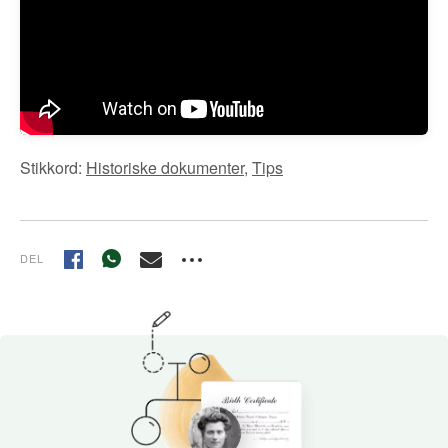
Stikkord:
Historiske dokumenter
,
Tips
DEL