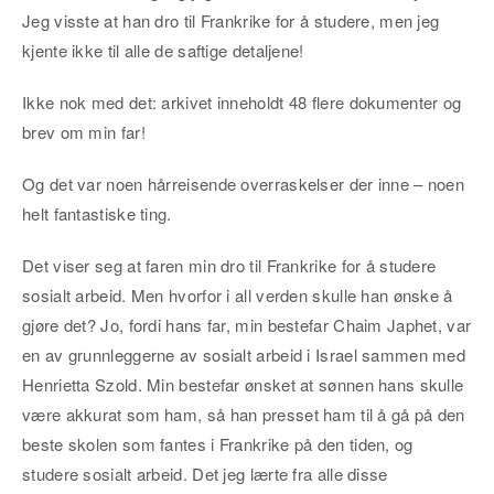
Jeg visste at han dro til Frankrike for å studere, men jeg
kjente ikke til alle de saftige detaljene!
Ikke nok med det: arkivet inneholdt 48 flere dokumenter og
brev om min far!
Og det var noen hårreisende overraskelser der inne – noen
helt fantastiske ting.
Det viser seg at faren min dro til Frankrike for å studere
sosialt arbeid. Men hvorfor i all verden skulle han ønske å
gjøre det? Jo, fordi hans far, min bestefar Chaim Japhet, var
en av grunnleggerne av sosialt arbeid i Israel sammen med
Henrietta Szold. Min bestefar ønsket at sønnen hans skulle
være akkurat som ham, så han presset ham til å gå på den
beste skolen som fantes i Frankrike på den tiden, og
studere sosialt arbeid. Det jeg lærte fra alle disse