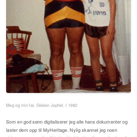
Meg og min far, Gideon Japhet, i 1982
Som en god sønn digitaliserer jeg alle hans dokumenter og
laster dem opp til MyHeritage. Nylig skannet jeg noen