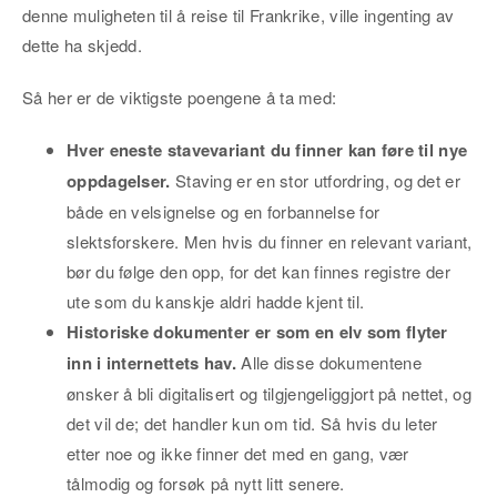
denne muligheten til å reise til Frankrike, ville ingenting av
dette ha skjedd.
Så her er de viktigste poengene å ta med:
Hver eneste stavevariant du finner kan føre til nye
oppdagelser.
Staving er en stor utfordring, og det er
både en velsignelse og en forbannelse for
slektsforskere. Men hvis du finner en relevant variant,
bør du følge den opp, for det kan finnes registre der
ute som du kanskje aldri hadde kjent til.
Historiske dokumenter er som en elv som flyter
inn i internettets hav.
Alle disse dokumentene
ønsker å bli digitalisert og tilgjengeliggjort på nettet, og
det vil de; det handler kun om tid. Så hvis du leter
etter noe og ikke finner det med en gang, vær
tålmodig og forsøk på nytt litt senere.