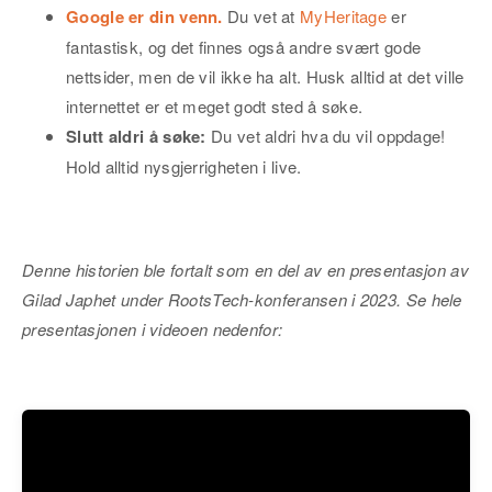
Google er din venn.
Du vet at
MyHeritage
er
fantastisk, og det finnes også andre svært gode
nettsider, men de vil ikke ha alt. Husk alltid at det ville
internettet er et meget godt sted å søke.
Slutt aldri å søke:
Du vet aldri hva du vil oppdage!
Hold alltid nysgjerrigheten i live.
Denne historien ble fortalt som en del av en presentasjon av
Gilad Japhet under RootsTech-konferansen i 2023. Se hele
presentasjonen i videoen nedenfor: