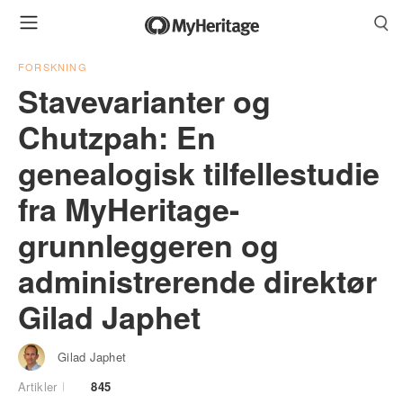
FORSKNING
Stavevarianter og
Chutzpah: En
genealogisk tilfellestudie
fra MyHeritage-
grunnleggeren og
administrerende direktør
Gilad Japhet
Gilad Japhet
Artikler
845