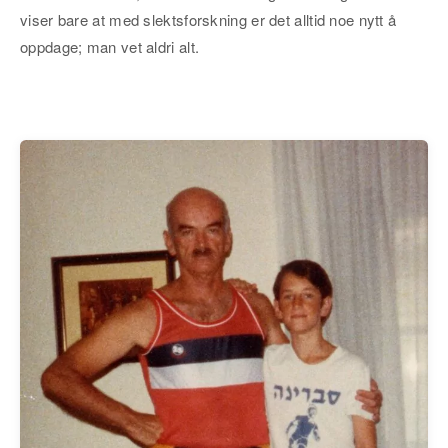
viser bare at med slektsforskning er det alltid noe nytt å
oppdage; man vet aldri alt.