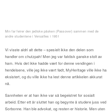
Min far feirer den jødiske påsken (Passover) sammen med de
andre studentene i Versailles i 1951
Vi visste aldri alt dette – spesielt ikke den delen som
handler om chutzpah! Men jeg var faktisk ganske stolt av
ham. Hvis det ikke hadde vært for denne vendingen i
hendelsene, ville jeg ikke vært født, MyHeritage ville ikke ha
eksistert, og du ville ikke ha lest denne artikkelen akkurat
nå.
Sannheten er at han ikke var så begeistret for sosialt
arbeid. Etter ett år sluttet han og begynte å studere juss ved
Sorbonne. Han ble advokat, og resten er historie. Men uten